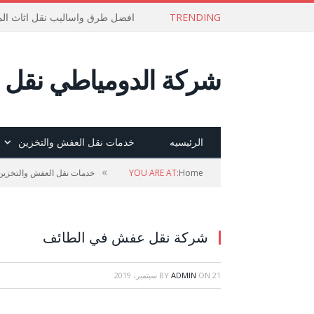
TRENDING
افضل طرق واساليب نقل اثاث الم
شركة الدومياطي نقل ع
الرئيسيه
خدمات نقل العفش والتخزين
»
Home
YOU ARE AT:
خدمات نقل العفش والتخزين
شركة نقل عفش في الطائف
21 سبتمبر، 2019
ON
ADMIN
BY