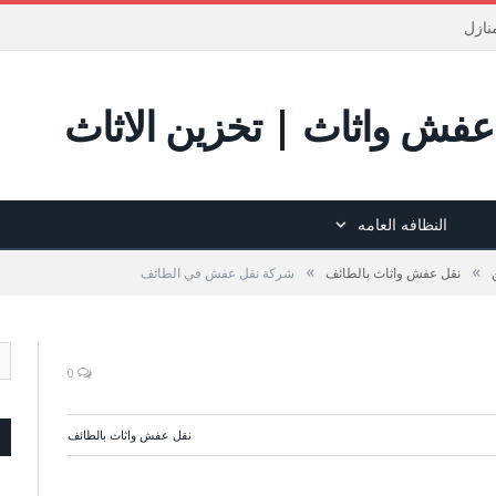
نازل
فش واثاث | تخزين الاثاث
النظافه العامه
»
»
نقل عفش واثاث بالطائف
شركة نقل عفش في الطائف
0
نقل عفش واثاث بالطائف