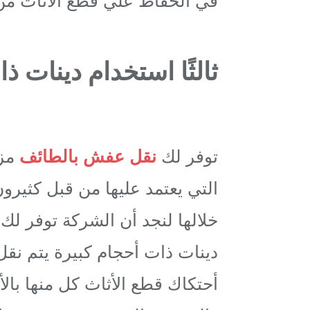
في الحفاظ علي قطع الاثاث من
ثالثًا استخدام دينات ذ
توفر لك
نقل عفش بالطائف
مزا
التي يعتمد عليها من قبل كثيرو
خلالها لنجد أن الشركة توفر لك
دينات ذات أحجام كبيرة يتم نقل 
أحتكاك قطع الأثاث كل منها بال