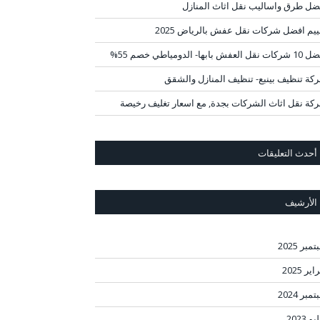
ضل طرق واساليب نقل اثاث المنازل
ييم افضل شركات نقل عفش بالرياض 2025
قل العفش بابها- الدومياطي خصم 55%
كة تنظيف بينبع- تنظيف المنازل والشقق
كة نقل اثاث الشركات بجدة, مع اسعار تغليف رخيصة
أحدث التعليقات
الأرشيف
مبر 2025
ير 2025
مبر 2024
و 2023