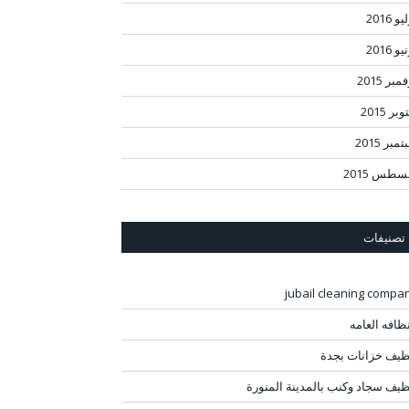
و 2016
و 2016
مبر 2015
بر 2015
مبر 2015
سطس 2015
تصنيفات
jubail cleaning compa
نظافه العامه
ظيف خزانات بجدة
ظيف سجاد وكنب بالمدينة المنورة