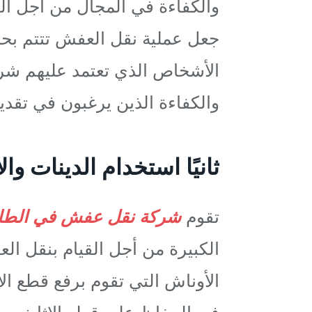
والكفاءة في المجال من أجل ال
جعل عملية نقل العفش تتتم بحرا
الأشخاص الذي تعتمد عليهم شر
والكفاءة الذين يرغبون في تقدي
ثانيًا استخدام الدينات و
تقوم
شركة نقل عفش في الطا
الكبيرة من أجل القيام بنقل ال
الأوناش التي تقوم برفع قطع ال