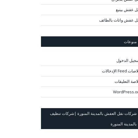
ل عفش بينبع
ل عفش واثاث بالطائف
منوعات
جيل الدخول
ت Feed الإدخالات
اصة التعليقات
WordPress.o
شركات نقل العفش بالمدينة المنورة |شركات تنظيف
بالمدينة المنورة