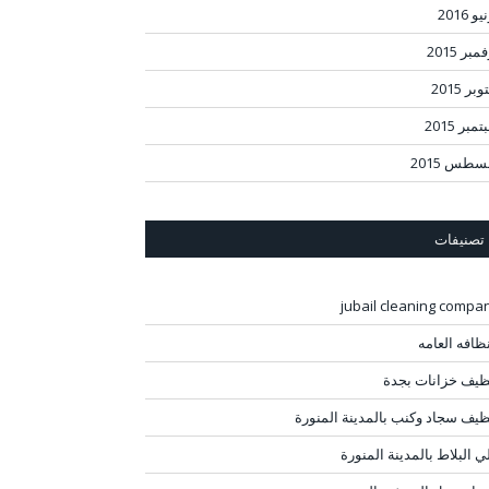
و 2016
مبر 2015
بر 2015
مبر 2015
سطس 2015
تصنيفات
jubail cleaning compa
نظافه العامه
ظيف خزانات بجدة
ظيف سجاد وكنب بالمدينة المنورة
ي البلاط بالمدينة المنورة