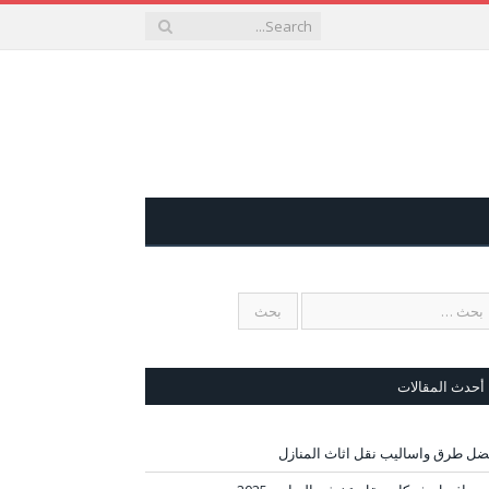
أحدث المقالات
ضل طرق واساليب نقل اثاث المنازل