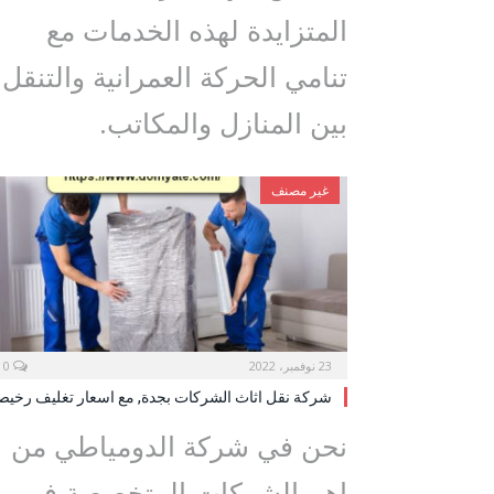
المتزايدة لهذه الخدمات مع
تنامي الحركة العمرانية والتنقل
بين المنازل والمكاتب.
غير مصنف
23 نوفمبر، 2022
0
شركة نقل اثاث الشركات بجدة, مع اسعار تغليف رخيص
نحن في شركة الدومياطي من
اهم الشركات المتخصصة في