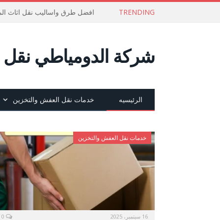
TRENDING
افضل طرق واساليب نقل اثاث الم
شركة الدومياطي نقل ع
الرئيسيه
خدمات نقل العفش والتخزين
خدمات نقل العفش والتخزين
16 سبتمبر، 2025
0