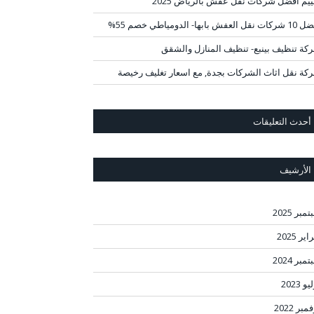
ييم افضل شركات نقل عفش بالرياض 2025
قل العفش بابها- الدومياطي خصم 55%
كة تنظيف بينبع- تنظيف المنازل والشقق
كة نقل اثاث الشركات بجدة, مع اسعار تغليف رخيصة
أحدث التعليقات
الأرشيف
مبر 2025
ير 2025
مبر 2024
و 2023
مبر 2022