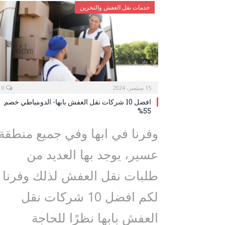
خدمات نقل العفش والتخزين
15 سبتمبر، 2024
0
افضل 10 شركات نقل العفش بابها- الدومياطي خصم
55%
وفرنا في ابها وفي جميع منطقة
عسير، يوجد بها العديد من
طلبات نقل العفش لذلك وفرنا
لكم افضل 10 شركات نقل
العفش بابها نظرًا للحاجة