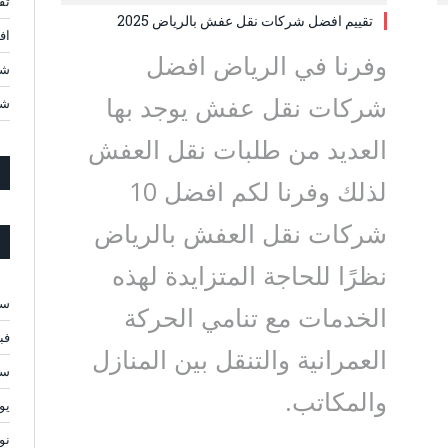
تق
تقييم افضل شركات نقل عفش بالرياض 2025
افضل 10 شركات ن
وفرنا في الرياض افضل
شر
شركات نقل عفش يوجد بها
شر
العديد من طلبات نقل العفش
لذلك وفرنا لكم افضل 10
شركات نقل العفش بالرياض
نظرًا للحاجة المتزايدة لهذه
سبت
الخدمات مع تنامي الحركة
فبرا
العمرانية والتنقل بين المنازل
سبت
والمكاتب.
يولي
نوف