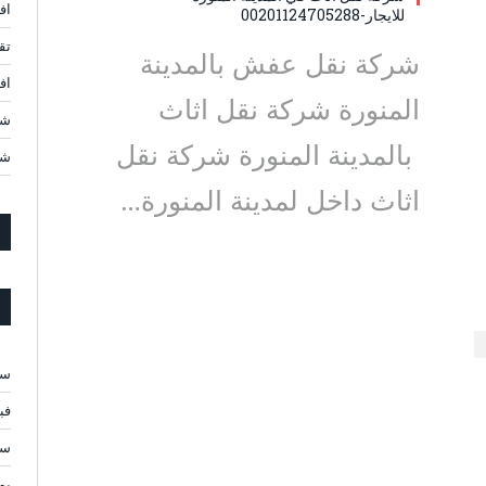
اف
للايجار-00201124705288
تق
شركة نقل عفش بالمدينة
افضل 10 شركات ن
المنورة شركة نقل اثاث
شر
بالمدينة المنورة شركة نقل
شر
اثاث داخل لمدينة المنورة…
سبت
فبرا
سبت
يولي