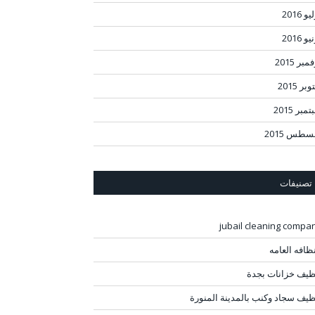
و 2016
و 2016
مبر 2015
بر 2015
مبر 2015
سطس 2015
تصنيفات
jubail cleaning compa
نظافه العامه
ظيف خزانات بجدة
ظيف سجاد وكنب بالمدينة المنورة