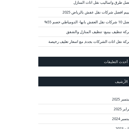
ضل طرق واساليب نقل اثاث المنازل
ييم افضل شركات نقل عفش بالرياض 2025
قل العفش بابها- الدومياطي خصم 55%
كة تنظيف بينبع- تنظيف المنازل والشقق
كة نقل اثاث الشركات بجدة, مع اسعار تغليف رخيصة
أحدث التعليقات
الأرشيف
مبر 2025
ير 2025
مبر 2024
و 2023