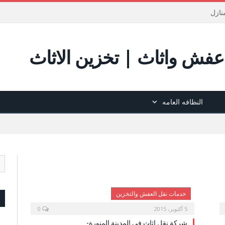
نازل
فش واثاث | تخزين الاثاث
النظافه العامه
خدمات نقل العفش والتخزين
5 أكتوبر، 2015
0
شركة نقل اثاث في المدينة المنورة-