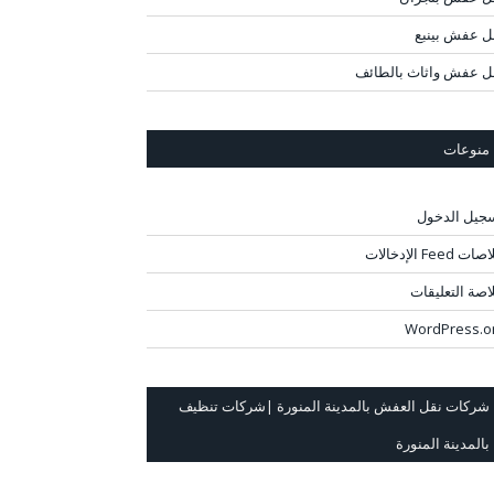
ل عفش بينبع
ل عفش واثاث بالطائف
منوعات
جيل الدخول
ت Feed الإدخالات
اصة التعليقات
WordPress.o
شركات نقل العفش بالمدينة المنورة |شركات تنظيف
بالمدينة المنورة