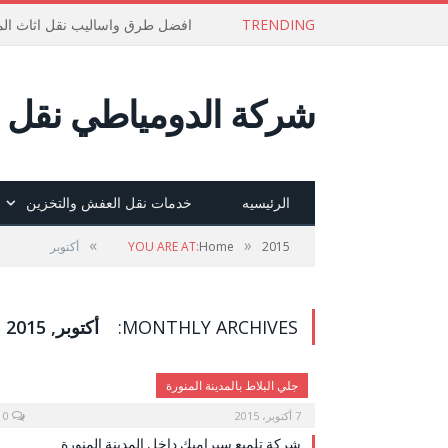
TRENDING
افضل طرق واساليب نقل اثاث الم
شركة الدومياطي نقل ع
الرئيسيه
خدمات نقل العفش والتخزين
»
»
2015
Home
YOU ARE AT:
أكتوبر
MONTHLY ARCHIVES:
أكتوبر, 2015
جلي البلاط بالمدينة المنورة
7 أكتوبر، 2015
0
شركة تلميع سيراميك داخل المدينة المنورة