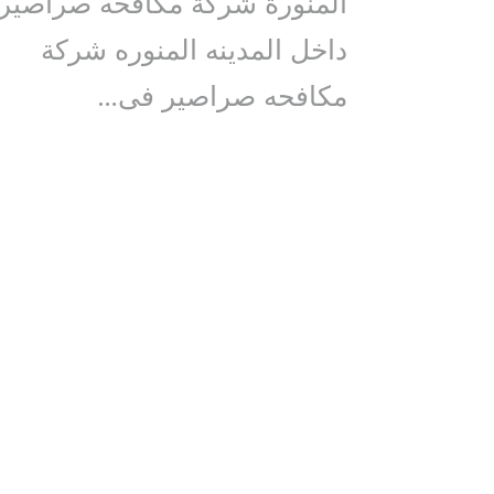
المنورة شركة مكافحه صراصير
داخل المدينه المنوره شركة
مكافحه صراصير فى…