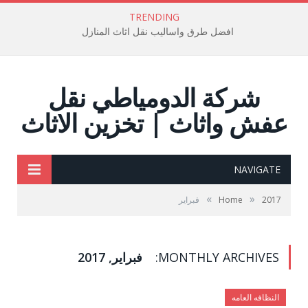
TRENDING
افضل طرق واساليب نقل اثاث المنازل
شركة الدومياطي نقل
عفش واثاث | تخزين الاثاث
NAVIGATE
»
»
2017
Home
فبراير
MONTHLY ARCHIVES:
فبراير, 2017
النظافه العامه