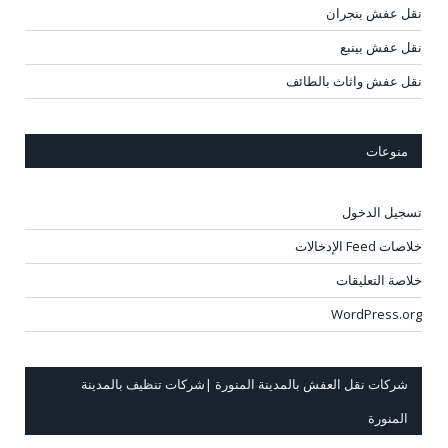
نقل عفش بنجران
نقل عفش بينبع
نقل عفش واثاث بالطائف
منوعات
تسجيل الدخول
خلاصات Feed الإدخالات
خلاصة التعليقات
WordPress.org
شركات نقل العفش بالمدينة المنورة |شركات تنظيف بالمدينة
المنورة