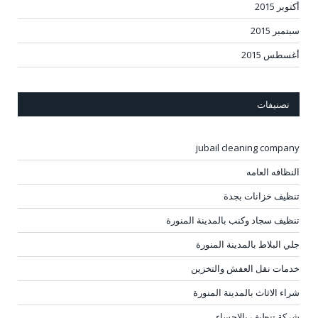
أكتوبر 2015
سبتمبر 2015
أغسطس 2015
تصنيفات
jubail cleaning company
النظافه العامه
تنظيف خزانات بجدة
تنظيف سجاد وكنب بالمدينة المنورة
جلي البلاط بالمدينة المنورة
خدمات نقل العفش والتخزين
شراء الاثاث بالمدينة المنورة
شركة تنظيف بالاحساء