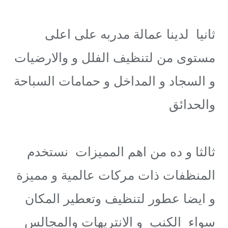
ثانيا لدينا عمالة مدربه على اعلى
مستوى من لتنظيف الفلل و والارضيات
و السجاد و المداخل و حمامات السباحة
والحدائق
ثالثا و ده من اهم المميزات نستخدم
المنظفات ذات مركات عالمية و مميزة
و ايضا عطور لتنظيف وتعطير المكان
سواء الكنب و الانتريهات والمجالس