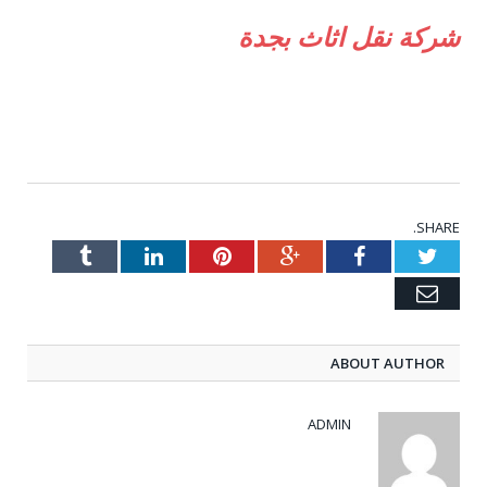
شركة نقل اثاث بجدة
SHARE.
Tumblr
LinkedIn
Pinterest
Google+
Facebook
Twitter
Email
ABOUT AUTHOR
ADMIN