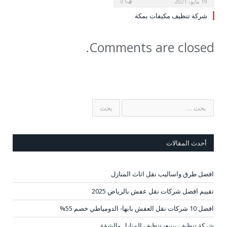
19 مايو، 2021
0
شركة تنظيف مكيفات بمكة
Comments are closed.
أحدث المقالات
افضل طرق واساليب نقل اثاث المنازل
تقييم افضل شركات نقل عفش بالرياض 2025
افضل 10 شركات نقل العفش بابها- الدومياطي خصم 55%
شركة تنظيف بينبع- تنظيف المنازل والشقق