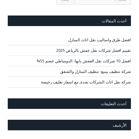
أحدث المقالات
افضل طرق واساليب نقل اثاث المنازل
تقييم افضل شركات نقل عفش بالرياض 2025
افضل 10 شركات نقل العفش بابها- الدومياطي خصم 55%
شركة تنظيف بينبع- تنظيف المنازل والشقق
شركة نقل اثاث الشركات بجدة, مع اسعار تغليف رخيصة
أحدث التعليقات
الأرشيف