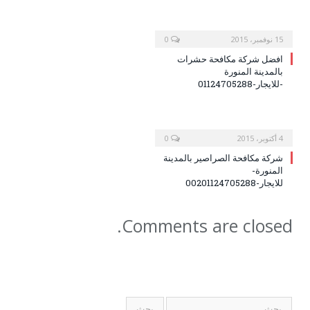
15 نوفمبر، 2015
0
افضل شركة مكافحة حشرات
بالمدينة المنورة
-للايجار-01124705288
4 أكتوبر، 2015
0
شركة مكافحة الصراصير بالمدينة
المنورة-
للايجار-00201124705288
Comments are closed.