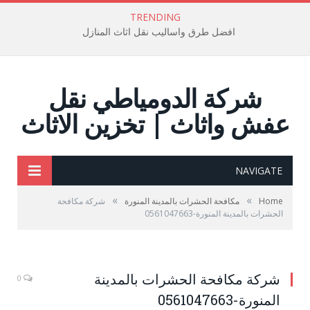
TRENDING
افضل طرق واساليب نقل اثاث المنازل
شركة الدومياطي نقل
عفش واثاث | تخزين الاثاث
NAVIGATE
»
»
Home
مكافحة الحشرات بالمدينة المنورة
شركة مكافحة
الحشرات بالمدينة المنورة-0561047663
شركة مكافحة الحشرات بالمدينة
0
المنورة-0561047663