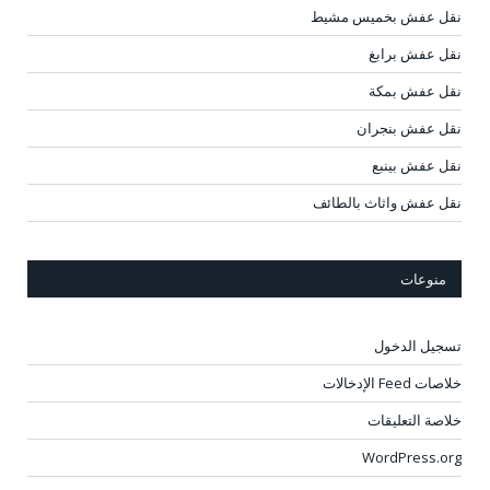
نقل عفش بخميس مشيط
نقل عفش برابغ
نقل عفش بمكة
نقل عفش بنجران
نقل عفش بينبع
نقل عفش واثاث بالطائف
منوعات
تسجيل الدخول
خلاصات Feed الإدخالات
خلاصة التعليقات
WordPress.org