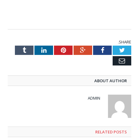
SHARE.
Tumblr
LinkedIn
Pinterest
Google+
Facebook
Twitter
Email
ABOUT AUTHOR
ADMIN
RELATED POSTS