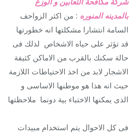
شركة مكافحة التعابين و الوزغ
بالمدينه المنوره
: من اكثر الزواحف
السامة انتشارا مشكلتها انه خطورتها
قد تؤثر على حياه الاشخاص لذلك فى
حالة سكنك بالقرب من الاماكن كثيفة
الاشجار لابد من اخذ الاحتياطات اللازمة
حيث انه هذا هو موطنها الاساسى و
الذى يمكنها الاختباء بية دونما ملاحظتها
فى كل الاحوال يتم استخدام مبيدات