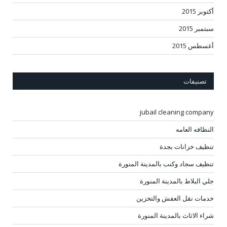
أكتوبر 2015
سبتمبر 2015
أغسطس 2015
تصنيفات
jubail cleaning company
النظافه العامه
تنظيف خزانات بجدة
تنظيف سجاد وكنب بالمدينة المنورة
جلي البلاط بالمدينة المنورة
خدمات نقل العفش والتخزين
شراء الاثاث بالمدينة المنورة