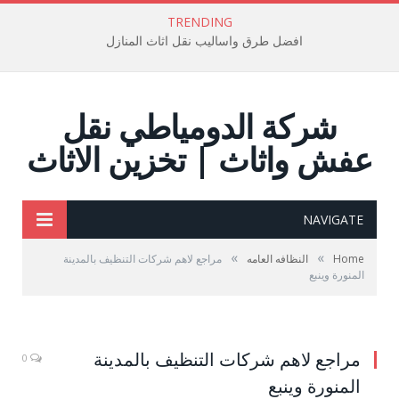
TRENDING
افضل طرق واساليب نقل اثاث المنازل
شركة الدومياطي نقل
عفش واثاث | تخزين الاثاث
NAVIGATE
»
»
Home
النظافه العامه
مراجع لاهم شركات التنظيف بالمدينة
المنورة وينبع
مراجع لاهم شركات التنظيف بالمدينة
0
المنورة وينبع