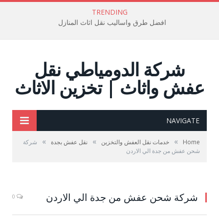
TRENDING
افضل طرق واساليب نقل اثاث المنازل
شركة الدومياطي نقل
عفش واثاث | تخزين الاثاث
NAVIGATE
»
»
»
Home
خدمات نقل العفش والتخزين
نقل عفش بجدة
شركة
شحن عفش من جدة الي الاردن
شركة شحن عفش من جدة الي الاردن
0