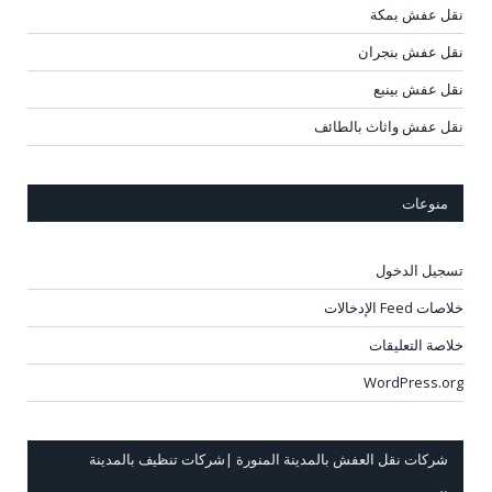
نقل عفش بمكة
نقل عفش بنجران
نقل عفش بينبع
نقل عفش واثاث بالطائف
منوعات
تسجيل الدخول
خلاصات Feed الإدخالات
خلاصة التعليقات
WordPress.org
شركات نقل العفش بالمدينة المنورة |شركات تنظيف بالمدينة