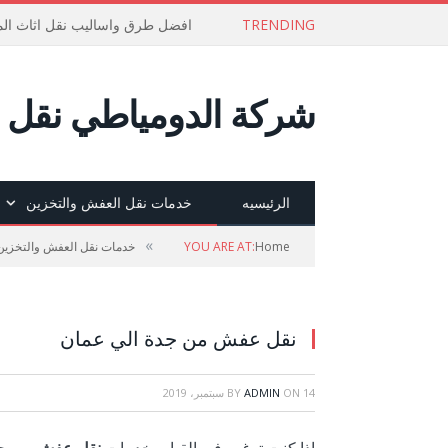
TRENDING
افضل طرق واساليب نقل اثاث الم
شركة الدومياطي نقل ع
الرئيسيه
خدمات نقل العفش والتخزين
»
Home
YOU ARE AT:
خدمات نقل العفش والتخزين
نقل عفش من جدة الي عمان
14 سبتمبر، 2019
ON
ADMIN
BY