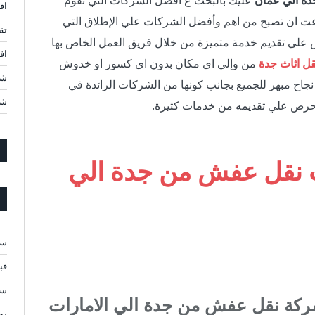
ة الي عمان
عليك بالبحث ع أفضل الشركات التي تقوم
اف
ت ان تصبح من اهم وأفضل الشركات علي الإطلاق التي
تق
رص علي تقديم خدمة متميزة من خلال فريق العمل الخاص بها
افضل 10 شركات ن
قل اثاث جدة
من وإلي اى مكان بدون اى كسور او خدوش
شر
جاح مبهر للجميع بجانب كونها من الشركات الرائدة في
شر
 تحرص علي تقديمه من خدمات كثيرة.
نقل عفش من جدة الي
سبت
فبرا
سبت
كة نقل عفش من جدة الي الامارات
يولي