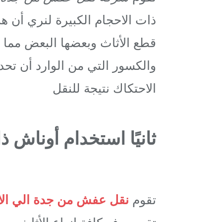
ذات الاحجام الكبيرة لنري أن هذ
قطع الأثاث وبعضها البعض مما 
والكسور التي من الوارد أن تحد
الاحتكاك نتيجة للنقل
ثانيًا استخدام أوناش 
تقوم
نقل عفش من جدة الي الا
تقوم برفع كافة انواع الأثاث من