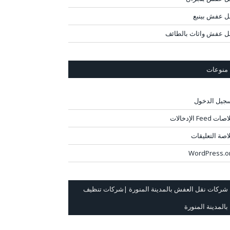
ل عفش بينبع
ل عفش واثاث بالطائف
منوعات
جيل الدخول
ت Feed الإدخالات
اصة التعليقات
WordPress.o
شركات نقل العفش بالمدينة المنورة |شركات تنظيف
بالمدينة المنورة