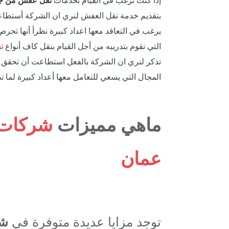
إذا كنت ترغب في القيام بخدمات
نقل عفش من جد
بتقديم خدمة نقل العفش لنري ان الشركة أستطاع
يرغب في التعاقد معها اعداد كبيرة نظرأ أنها تح
التي تقوم بتدريبه من أجل القيام بنقل كاف أنواع
ن
تذكر لنري ان الشركة بالفعل استطاعت أن تحقق ن
المجال التي يسعي للتعامل معها أعداد كبيرة لما
ماهي مميزات
شركات 
عمان
توجد مزايا عديدة متوفرة في
شر