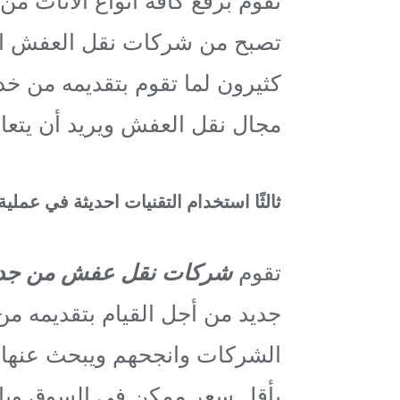
تصبح من شركات نقل العفش الم
كثيرون لما تقوم بتقديمه من خ
مجال نقل العفش ويريد أن يتعا
ثالثًا استخدام التقنيات احديثة في عملي
تقوم
شركات نقل عفش من جدة
جديد من أجل القيام بتقديمه م
الشركات وانجحهم ويبحث عنها ك
بأقل سعر ممكن في السوق وبا