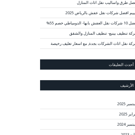
ضل طرق واساليب نقل اثاث المنازل
ييم افضل شركات نقل عفش بالرياض 2025
قل العفش بابها- الدومياطي خصم 55%
كة تنظيف بينبع- تنظيف المنازل والشقق
كة نقل اثاث الشركات بجدة, مع اسعار تغليف رخيصة
أحدث التعليقات
الأرشيف
مبر 2025
ير 2025
مبر 2024
و 2023