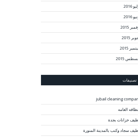
و 2016
و 2016
مبر 2015
بر 2015
مبر 2015
سطس 2015
تصنيفات
jubail cleaning compa
نظافه العامه
ظيف خزانات بجدة
ظيف سجاد وكنب بالمدينة المنورة