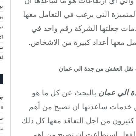
يولي
تميزة التي يرغب في التعامل معها
يوني
دمات جعلتها الشركة رقم واحد في
نوف
أكتو
مل معها أعداد كبيرة من الاشخاص.
سبت
أغ
ة نقل العفش
من جدة الي عمان
 الي عمان
بالبحث عن كل ما هو
ny
ن خدمات ساعدتها ان تصبح من أهم
ال
ثيرون من اجل التعاقد معها كل ذلك
تن
تن
لفعل استطاعت ان تصبح من اهم