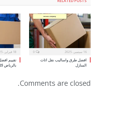
RELATED POSTS
16 سبتمبر، 2025
0
18 فبراير، 2025
افضل طرق واساليب نقل اثاث
تقييم افض
المنازل
بالرياض 2025
Comments are closed.