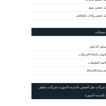
ل عفش بينبع
ل عفش واثاث بالطائف
منوعات
جيل الدخول
ت Feed الإدخالات
اصة التعليقات
WordPress.o
شركات نقل العفش بالمدينة المنورة |شركات تنظيف
بالمدينة المنورة