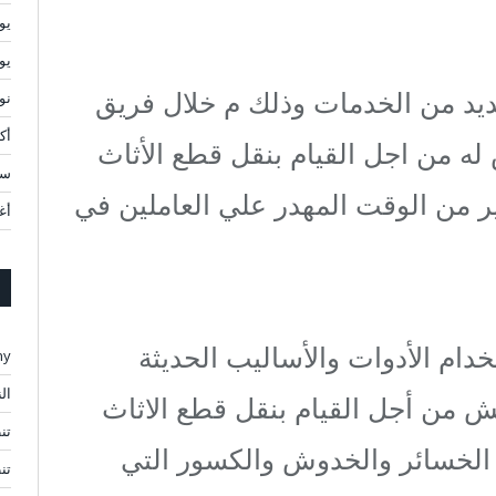
يولي
يوني
يد من الخدمات وذلك م خلال فريق
نوف
أكتو
من اجل القيام بنقل قطع الأثاث
سبت
ر من الوقت المهدر علي العاملين في
أغ
خدام الأدوات والأساليب الحديثة
ny
ال
 من أجل القيام بنقل قطع الاثاث
تن
الخسائر والخدوش والكسور التي
تن