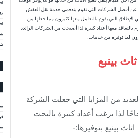
ن أجل القيام بنقل قطع الاثاث من خلالها هو ما يوفر الوقت
اف
ث عن أفضل الشركات التي تقوم بتدقمي خدمة نقل العفش
تق
لإطلاق التي يقوم بالتعامل معها كثيرون مما جعلها من
افضل 10 شركات ن
 بالتعاقد معها أعداد كبيرة لذا أصبحت من الشركات الرائدة
شر
ون لما توفره من خدمات.
شر
اث بينبع
عديد من المزايا التي جعلت الشركة
سبت
ًا لذا يرغب أعداد كبيرة بالبحث
فبرا
ثاث بينبع بتوفيرها:-
سبت
يولي