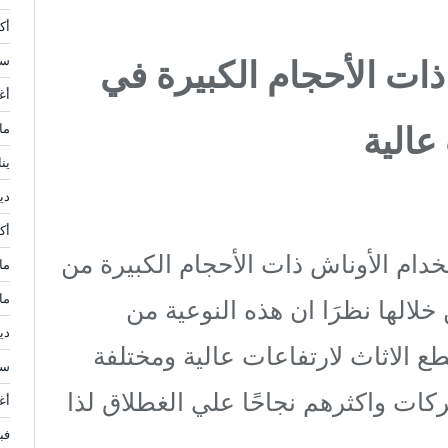
أكتو
 ذات الأحجام الكبيرة في
سبت
أغ
عالية
مار
يناي
ديس
أكتو
دام الأوناش ذات الأحجام الكبيرة من
مايو
مار
خلالها نظرَا ان هذه النوعية من
ديس
ع الاثاث لارتفاعات عالية ومختلفة
سبت
ات واكثرهم نجاحًا علي الغطلاق لذا
أغ
فبرا