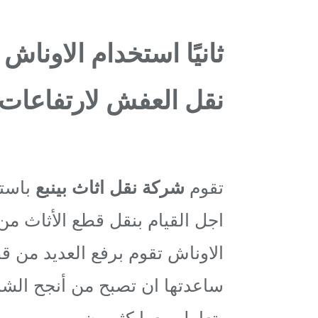
ثانيًا استخدام الاوناش
نقل العفش لارتفاعات 
تقوم
شركة نقل اثاث بينبع
باستخ
اجل القيام بنقل قطع الأثاث من 
الاوناش تقوم برفع العديد من قط
ساعدتها ان تصبح من أنجح الشرك
يتعامل معها كثيرون.