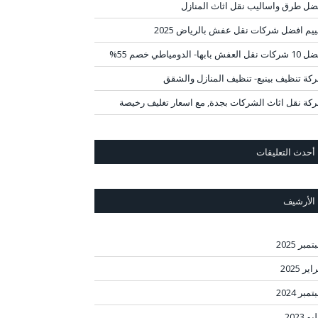
ضل طرق واساليب نقل اثاث المنازل
ييم افضل شركات نقل عفش بالرياض 2025
قل العفش بابها- الدومياطي خصم 55%
كة تنظيف بينبع- تنظيف المنازل والشقق
كة نقل اثاث الشركات بجدة, مع اسعار تغليف رخيصة
أحدث التعليقات
الأرشيف
مبر 2025
ير 2025
مبر 2024
و 2023