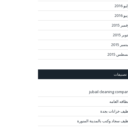
و 2016
و 2016
مبر 2015
بر 2015
مبر 2015
سطس 2015
تصنيفات
jubail cleaning compa
نظافه العامه
ظيف خزانات بجدة
ظيف سجاد وكنب بالمدينة المنورة