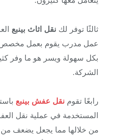
ثالثًا توفر لك
نقل اثاث بينبع
العد
عمل مدرب يقوم بعمل مخصص له 
بكل سهولة ويسر هو ما وفر كثي
الشركة.
رابعًا تقوم
نقل عفش بينبع
باست
المستخدمة في عملية نقل العفش
من خلالها مما يجعل يضعف من 