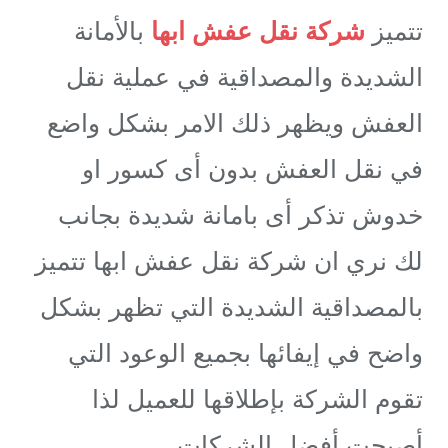
تتميز
شركة نقل عفش ابها
بالأمانة
الشديدة والمصداقية في عملية نقل
العفش ويظهر ذلك الامر بشكل واضع
في نقل العفش بدون أى كسور او
خدوش تذكر أى بامانة شديدة بجانب
لك نري ان شركة نقل عفش ابها تتميز
بالمصداقية الشديدة التي تظهر بشكل
واضح في إيفائها بجميع الوعود التي
تقوم الشركة بإطلاقها للعميل لذا
أصبحت أفضل الشركات