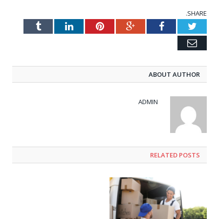
SHARE.
Tumblr
LinkedIn
Pinterest
Google+
Facebook
Twitter
Email
ABOUT AUTHOR
ADMIN
RELATED POSTS