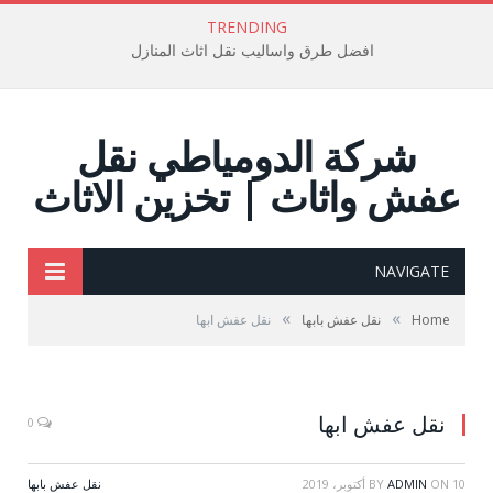
TRENDING
افضل طرق واساليب نقل اثاث المنازل
شركة الدومياطي نقل
عفش واثاث | تخزين الاثاث
NAVIGATE
»
»
Home
نقل عفش بابها
نقل عفش ابها
نقل عفش ابها
0
10 أكتوبر، 2019
ON
ADMIN
BY
نقل عفش بابها