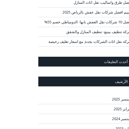
ضل طرق واساليب نقل اثاث المنازل
ييم افضل شركات نقل عفش بالرياض 2025
قل العفش بابها- الدومياطي خصم 55%
كة تنظيف بينبع- تنظيف المنازل والشقق
كة نقل اثاث الشركات بجدة, مع اسعار تغليف رخيصة
أحدث التعليقات
الأرشيف
مبر 2025
ير 2025
مبر 2024
و 2023