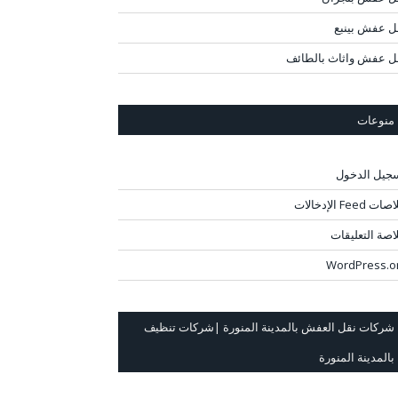
ل عفش بينبع
ل عفش واثاث بالطائف
منوعات
جيل الدخول
ت Feed الإدخالات
اصة التعليقات
WordPress.o
شركات نقل العفش بالمدينة المنورة |شركات تنظيف
بالمدينة المنورة