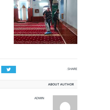
SHARE.
tter
ABOUT AUTHOR
ADMIN