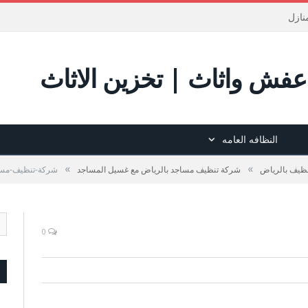
نازل
فش واثاث | تخزين الاثاث
النظافه العامه
»
»
ظيف بالرياض
شركة تنظيف مساجد بالرياض مع غسيل المساجد
شركة-تنظيف-مس
0