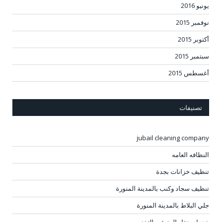
يونيو 2016
نوفمبر 2015
أكتوبر 2015
سبتمبر 2015
أغسطس 2015
تصنيفات
jubail cleaning company
النظافه العامه
تنظيف خزانات بجدة
تنظيف سجاد وكنب بالمدينة المنورة
جلي البلاط بالمدينة المنورة
خدمات نقل العفش والتخزين