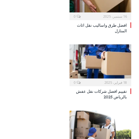
16 سبتمبر، 2025
0
افضل طرق واساليب نقل اثاث
المنازل
18 فبراير، 2025
0
تقييم افضل شركات نقل عفش
بالرياض 2025