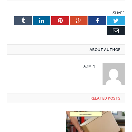
SHARE.
Tumblr
LinkedIn
Pinterest
Google+
Facebook
Twitter
Email
ABOUT AUTHOR
ADMIN
RELATED POSTS