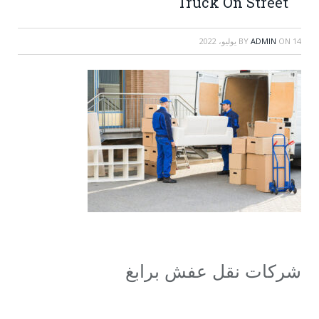
Truck On Street
14 يوليو، 2022
ON
ADMIN
BY
شركات نقل عفش برابغ