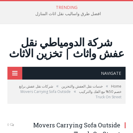
TRENDING
افضل طرق واساليب نقل اثاث المنازل
شركة الدومياطي نقل
عفش واثاث | تخزين الاثاث
NAVIGATE
»
»
Home
خدمات نقل العفش والتخزين
شركات نقل عفش برابغ
»
خصم 50% مع الفك والتركيب
Movers Carrying Sofa Outside
Truck On Street
شركات نقل عفش برابغ
Movers Carrying Sofa Outside
0