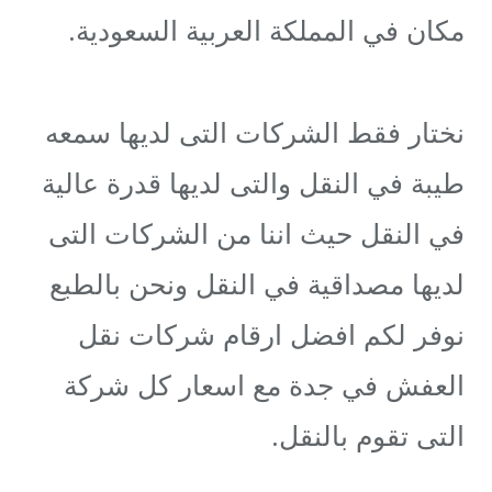
مكان في المملكة العربية السعودية.
نختار فقط الشركات التى لديها سمعه
طيبة في النقل والتى لديها قدرة عالية
في النقل حيث اننا من الشركات التى
لديها مصداقية في النقل ونحن بالطبع
نوفر لكم افضل ارقام شركات نقل
العفش في جدة مع اسعار كل شركة
التى تقوم بالنقل.