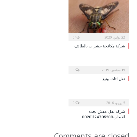
22 يوليو، 2020
0
شركة مكافحة حشرات بالطائف
19 سبتمبر، 2019
0
نقل اثاث بينبع
5 يونيو، 2016
0
شركة نقل عفش بجدة
للايجار-00201124705288
Comments are closed.