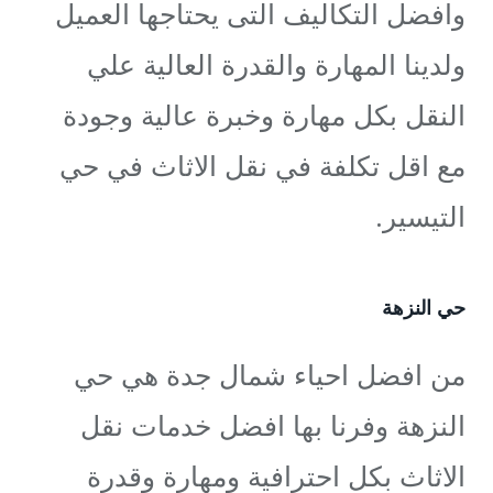
وافضل التكاليف التى يحتاجها العميل
ولدينا المهارة والقدرة العالية علي
النقل بكل مهارة وخبرة عالية وجودة
مع اقل تكلفة في نقل الاثاث في حي
التيسير.
حي النزهة
من افضل احياء شمال جدة هي حي
النزهة وفرنا بها افضل خدمات نقل
الاثاث بكل احترافية ومهارة وقدرة