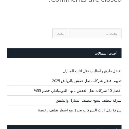
أحدث المقالات
افضل طرق واساليب نقل اثاث المنازل
تقييم افضل شركات نقل عفش بالرياض 2025
افضل 10 شركات نقل العفش بابها- الدومياطي خصم 55%
شركة تنظيف بينبع- تنظيف المنازل والشقق
شركة نقل اثاث الشركات بجدة, مع اسعار تغليف رخيصة