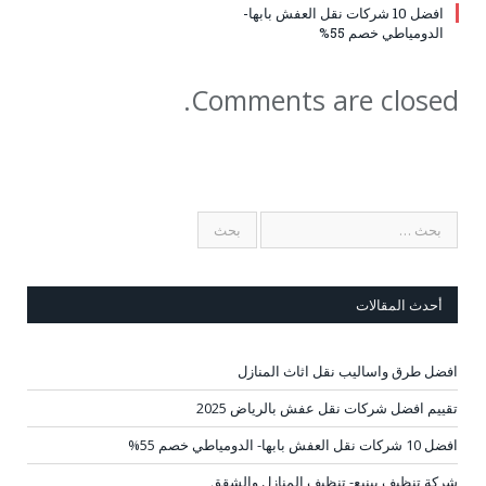
افضل 10 شركات نقل العفش بابها-
الدومياطي خصم 55%
Comments are closed.
أحدث المقالات
افضل طرق واساليب نقل اثاث المنازل
تقييم افضل شركات نقل عفش بالرياض 2025
افضل 10 شركات نقل العفش بابها- الدومياطي خصم 55%
شركة تنظيف بينبع- تنظيف المنازل والشقق