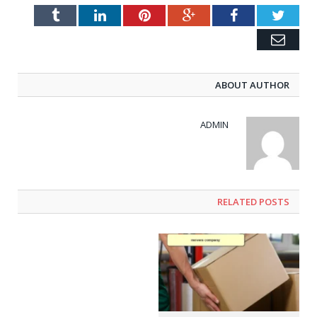
Tumblr
LinkedIn
Pinterest
Google+
Facebook
Twitter
Email
ABOUT AUTHOR
ADMIN
RELATED POSTS