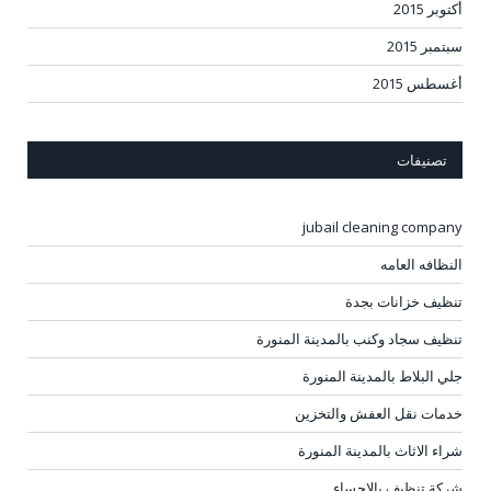
أكتوبر 2015
سبتمبر 2015
أغسطس 2015
تصنيفات
jubail cleaning company
النظافه العامه
تنظيف خزانات بجدة
تنظيف سجاد وكنب بالمدينة المنورة
جلي البلاط بالمدينة المنورة
خدمات نقل العفش والتخزين
شراء الاثاث بالمدينة المنورة
شركة تنظيف بالاحساء