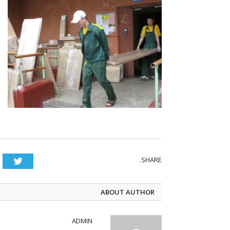
SHARE.
tter
ABOUT AUTHOR
ADMIN