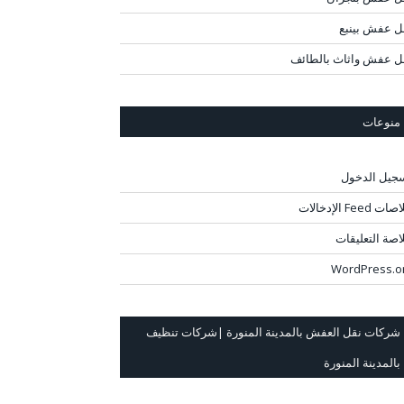
ل عفش بينبع
ل عفش واثاث بالطائف
منوعات
جيل الدخول
ت Feed الإدخالات
اصة التعليقات
WordPress.o
شركات نقل العفش بالمدينة المنورة |شركات تنظيف
بالمدينة المنورة