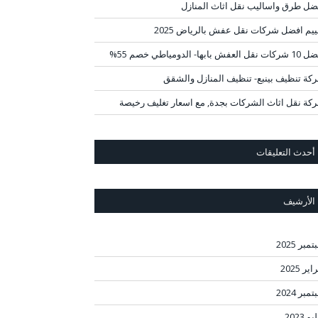
ضل طرق واساليب نقل اثاث المنازل
ييم افضل شركات نقل عفش بالرياض 2025
قل العفش بابها- الدومياطي خصم 55%
كة تنظيف بينبع- تنظيف المنازل والشقق
كة نقل اثاث الشركات بجدة, مع اسعار تغليف رخيصة
أحدث التعليقات
الأرشيف
مبر 2025
ير 2025
مبر 2024
و 2023