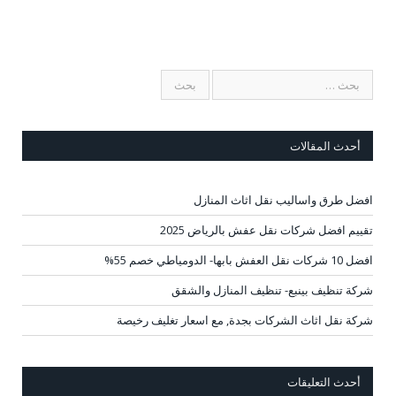
أحدث المقالات
افضل طرق واساليب نقل اثاث المنازل
تقييم افضل شركات نقل عفش بالرياض 2025
افضل 10 شركات نقل العفش بابها- الدومياطي خصم 55%
شركة تنظيف بينبع- تنظيف المنازل والشقق
شركة نقل اثاث الشركات بجدة, مع اسعار تغليف رخيصة
أحدث التعليقات