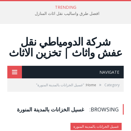
TRENDING
افضل طرق واساليب نقل اثاث المنازل
شركة الدومياطي نقل
عفش واثاث | تخزين الاثاث
NAVIGATE
»
Category: "غسيل الخزانات بالمدينة المنورة"
Home
BROWSING:
غسيل الخزانات بالمدينة المنورة
غسيل الخزانات بالمدينة المنورة