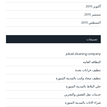
أكتوبر 2015
سبتمبر 2015
أغسطس 2015
تصنيفات
jubail cleaning company
النظافه العامه
تنظيف خزانات بجدة
تنظيف سجاد وكنب بالمدينة المنورة
جلي البلاط بالمدينة المنورة
خدمات نقل العفش والتخزين
شراء الاثاث بالمدينة المنورة