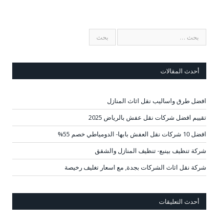
أحدث المقالات
افضل طرق واساليب نقل اثاث المنازل
تقييم افضل شركات نقل عفش بالرياض 2025
افضل 10 شركات نقل العفش بابها- الدومياطي خصم 55%
شركة تنظيف بينبع- تنظيف المنازل والشقق
شركة نقل اثاث الشركات بجدة, مع اسعار تغليف رخيصة
أحدث التعليقات