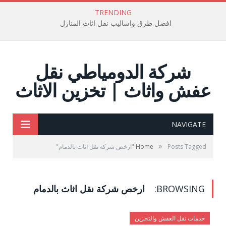
TRENDING
افضل طرق واساليب نقل اثاث المنازل
شركة الدومياطي نقل
عفش واثاث | تخزين الاثاث
NAVIGATE
»
Posts Tagged "ارخص شركة نقل اثاث بالدمام"
Home
BROWSING:
ارخص شركة نقل اثاث بالدمام
خدمات نقل العفش والتخزين