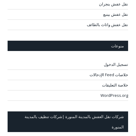
نقل عفش بنجران
نقل عفش بينبع
نقل عفش واثاث بالطائف
منوعات
تسجيل الدخول
خلاصات Feed الإدخالات
خلاصة التعليقات
WordPress.org
شركات نقل العفش بالمدينة المنورة |شركات تنظيف بالمدينة
المنورة