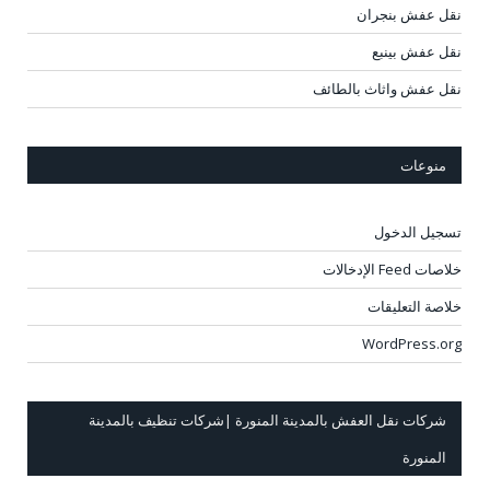
نقل عفش بنجران
نقل عفش بينبع
نقل عفش واثاث بالطائف
منوعات
تسجيل الدخول
خلاصات Feed الإدخالات
خلاصة التعليقات
WordPress.org
شركات نقل العفش بالمدينة المنورة |شركات تنظيف بالمدينة
المنورة