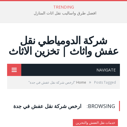
TRENDING
افضل طرق واساليب نقل اثاث المنازل
شركة الدومياطي نقل
عفش واثاث | تخزين الاثاث
NAVIGATE
»
Posts Tagged "ارخص شركة نقل عفش في جدة"
Home
BROWSING:
ارخص شركة نقل عفش في جدة
خدمات نقل العفش والتخزين