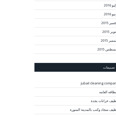
و 2016
و 2016
مبر 2015
بر 2015
مبر 2015
سطس 2015
تصنيفات
jubail cleaning compa
نظافه العامه
ظيف خزانات بجدة
ظيف سجاد وكنب بالمدينة المنورة