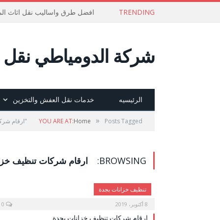
TRENDING
افضل طرق واساليب نقل اثاث الم
شركة الدومياطي نقل ع
الرئيسيه
خدمات نقل العفش والتخزين
»
Posts Tagged "ارقام شركات تنظيف خزانات بجدة"
Home
YOU ARE AT:
BROWSING:
ارقام شركات تنظيف خزا
تنظيف خزانات بجدة
8 أكتوبر، 2019
0
ارقام شركات تنظيف خزانات بجدة