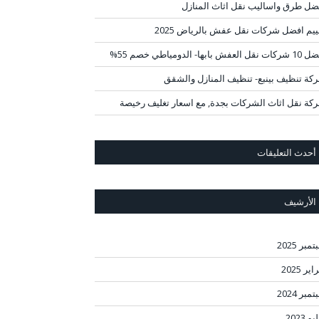
ضل طرق واساليب نقل اثاث المنازل
ييم افضل شركات نقل عفش بالرياض 2025
قل العفش بابها- الدومياطي خصم 55%
كة تنظيف بينبع- تنظيف المنازل والشقق
كة نقل اثاث الشركات بجدة, مع اسعار تغليف رخيصة
أحدث التعليقات
الأرشيف
مبر 2025
ير 2025
مبر 2024
و 2023