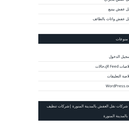
ل عفش بينبع
ل عفش واثاث بالطائف
منوعات
جيل الدخول
ت Feed الإدخالات
اصة التعليقات
WordPress.o
شركات نقل العفش بالمدينة المنورة |شركات تنظيف
بالمدينة المنورة