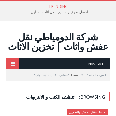
TRENDING
افضل طرق واساليب نقل اثاث المنازل
شركة الدومياطي نقل
عفش واثاث | تخزين الاثاث
NAVIGATE
»
Posts Tagged "تنظيف الكنب و الانتريهات"
Home
BROWSING:
تنظيف الكنب و الانتريهات
خدمات نقل العفش والتخزين