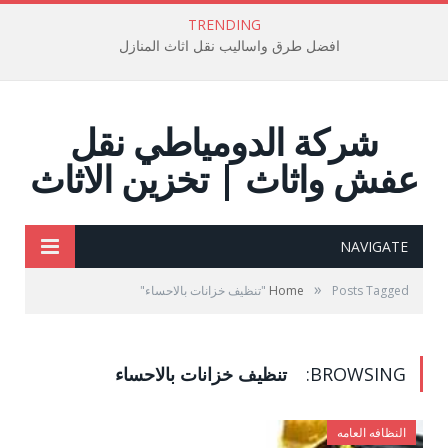
TRENDING
افضل طرق واساليب نقل اثاث المنازل
شركة الدومياطي نقل
عفش واثاث | تخزين الاثاث
NAVIGATE
»
Posts Tagged "تنظيف خزانات بالاحساء"
Home
BROWSING:
تنظيف خزانات بالاحساء
النظافه العامه