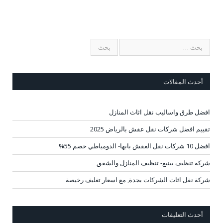
أحدث المقالات
افضل طرق واساليب نقل اثاث المنازل
تقييم افضل شركات نقل عفش بالرياض 2025
افضل 10 شركات نقل العفش بابها- الدومياطي خصم 55%
شركة تنظيف بينبع- تنظيف المنازل والشقق
شركة نقل اثاث الشركات بجدة, مع اسعار تغليف رخيصة
أحدث التعليقات