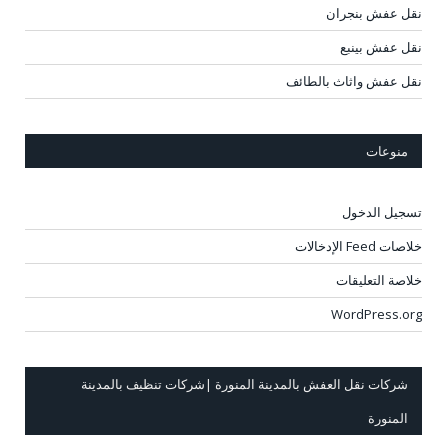
نقل عفش بنجران
نقل عفش بينبع
نقل عفش واثاث بالطائف
منوعات
تسجيل الدخول
خلاصات Feed الإدخالات
خلاصة التعليقات
WordPress.org
شركات نقل العفش بالمدينة المنورة |شركات تنظيف بالمدينة
المنورة