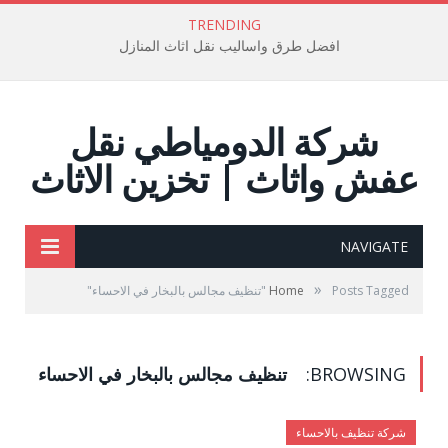
TRENDING
افضل طرق واساليب نقل اثاث المنازل
شركة الدومياطي نقل
عفش واثاث | تخزين الاثاث
NAVIGATE
»
Posts Tagged "تنظيف مجالس بالبخار في الاحساء"
Home
BROWSING:
تنظيف مجالس بالبخار في الاحساء
شركة تنظيف بالاحساء