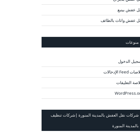
ل عفش بينبع
ل عفش واثاث بالطائف
منوعات
جيل الدخول
ت Feed الإدخالات
اصة التعليقات
WordPress.o
شركات نقل العفش بالمدينة المنورة |شركات تنظيف
بالمدينة المنورة