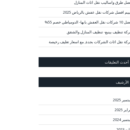
ضل طرق واساليب نقل اثاث المنازل
ييم افضل شركات نقل عفش بالرياض 2025
قل العفش بابها- الدومياطي خصم 55%
كة تنظيف بينبع- تنظيف المنازل والشقق
كة نقل اثاث الشركات بجدة, مع اسعار تغليف رخيصة
أحدث التعليقات
الأرشيف
مبر 2025
ير 2025
مبر 2024
و 2023