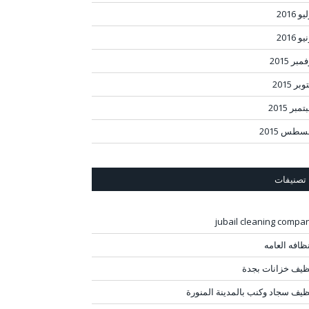
و 2016
و 2016
مبر 2015
بر 2015
مبر 2015
سطس 2015
تصنيفات
jubail cleaning compa
نظافه العامه
ظيف خزانات بجدة
ظيف سجاد وكنب بالمدينة المنورة