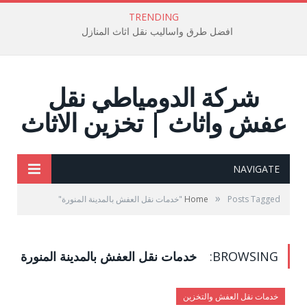
TRENDING
افضل طرق واساليب نقل اثاث المنازل
شركة الدومياطي نقل
عفش واثاث | تخزين الاثاث
NAVIGATE
»
Posts Tagged "خدمات نقل العفش بالمدينة المنورة"
Home
BROWSING:
خدمات نقل العفش بالمدينة المنورة
خدمات نقل العفش والتخزين