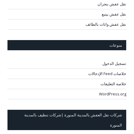
نقل عفش بنجران
نقل عفش بينبع
نقل عفش واثاث بالطائف
منوعات
تسجيل الدخول
خلاصات Feed الإدخالات
خلاصة التعليقات
WordPress.org
شركات نقل العفش بالمدينة المنورة |شركات تنظيف بالمدينة
المنورة