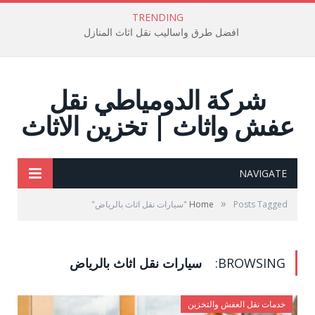
TRENDING
افضل طرق واساليب نقل اثاث المنازل
شركة الدومياطي نقل
عفش واثاث | تخزين الاثاث
NAVIGATE
»
Posts Tagged "سيارات نقل اثاث بالرياض"
Home
BROWSING:
سيارات نقل اثاث بالرياض
خدمات نقل العفش والتخزين