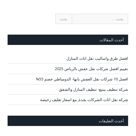
أحدث المقالات
افضل طرق واساليب نقل اثاث المنازل
تقييم افضل شركات نقل عفش بالرياض 2025
افضل 10 شركات نقل العفش بابها- الدومياطي خصم 55%
شركة تنظيف بينبع- تنظيف المنازل والشقق
شركة نقل اثاث الشركات بجدة, مع اسعار تغليف رخيصة
أحدث التعليقات