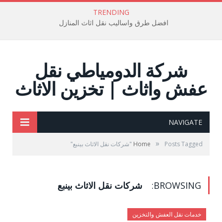
TRENDING
افضل طرق واساليب نقل اثاث المنازل
شركة الدومياطي نقل
عفش واثاث | تخزين الاثاث
NAVIGATE
»
Posts Tagged "شركات نقل الاثاث بينبع"
Home
BROWSING:
شركات نقل الاثاث بينبع
خدمات نقل العفش والتخزين