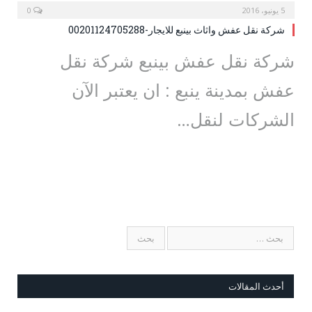
5 يونيو، 2016
0
شركة نقل عفش واثاث بينبع للايجار-00201124705288
شركة نقل عفش بينبع شركة نقل
عفش بمدينة ينبع : ان يعتبر الآن
الشركات لنقل…
أحدث المقالات