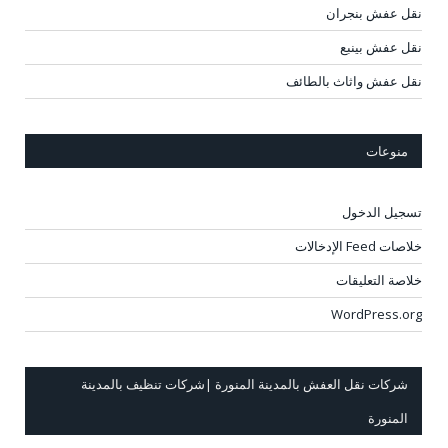
نقل عفش بنجران
نقل عفش بينبع
نقل عفش واثاث بالطائف
منوعات
تسجيل الدخول
خلاصات Feed الإدخالات
خلاصة التعليقات
WordPress.org
شركات نقل العفش بالمدينة المنورة |شركات تنظيف بالمدينة
المنورة