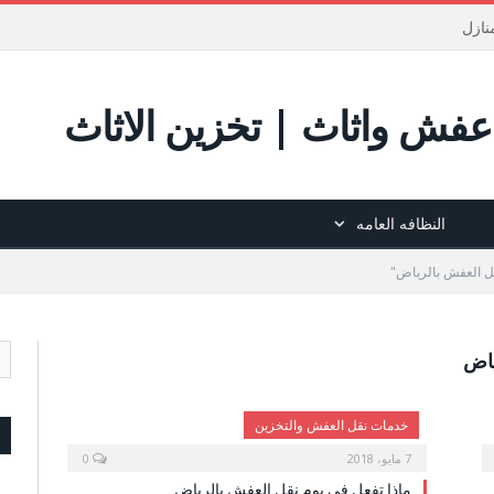
نازل
فش واثاث | تخزين الاثاث
النظافه العامه
ياض
خدمات نقل العفش والتخزين
7 مايو، 2018
0
ماذا تفعل في يوم نقل العفش بالرياض