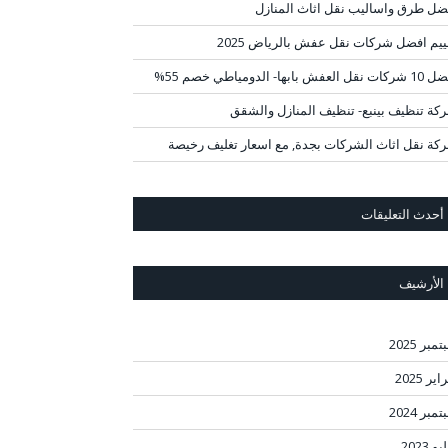
ضل طرق واساليب نقل اثاث المنازل
ييم افضل شركات نقل عفش بالرياض 2025
قل العفش بابها- الدومياطي خصم 55%
كة تنظيف بينبع- تنظيف المنازل والشقق
كة نقل اثاث الشركات بجدة, مع اسعار تغليف رخيصة
أحدث التعليقات
الأرشيف
مبر 2025
ير 2025
مبر 2024
و 2023