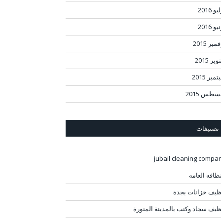
و 2016
و 2016
مبر 2015
بر 2015
مبر 2015
سطس 2015
تصنيفات
jubail cleaning compa
نظافه العامه
ظيف خزانات بجدة
ظيف سجاد وكنب بالمدينة المنورة