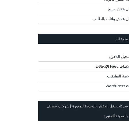
ل عفش بينبع
ل عفش واثاث بالطائف
منوعات
جيل الدخول
ت Feed الإدخالات
اصة التعليقات
WordPress.o
شركات نقل العفش بالمدينة المنورة |شركات تنظيف
بالمدينة المنورة