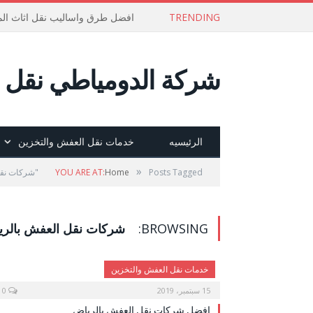
TRENDING
افضل طرق واساليب نقل اثاث الم
شركة الدومياطي نقل ع
الرئيسيه
خدمات نقل العفش والتخزين
»
Posts Tagged "شركات نقل العفش بالرياض"
Home
YOU ARE AT:
BROWSING:
شركات نقل العفش بالر
خدمات نقل العفش والتخزين
15 سبتمبر، 2019
0
افضل شركات نقل العفش بالرياض