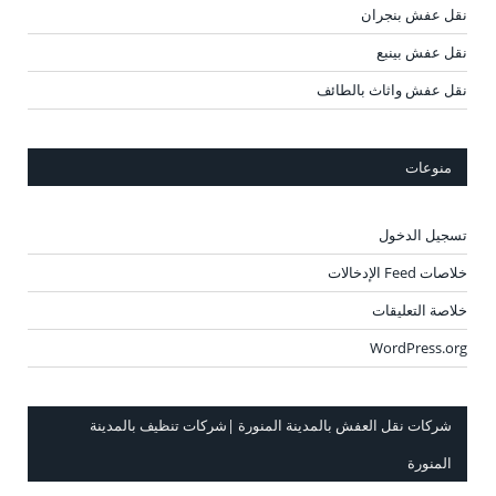
نقل عفش بنجران
نقل عفش بينبع
نقل عفش واثاث بالطائف
منوعات
تسجيل الدخول
خلاصات Feed الإدخالات
خلاصة التعليقات
WordPress.org
شركات نقل العفش بالمدينة المنورة |شركات تنظيف بالمدينة
المنورة