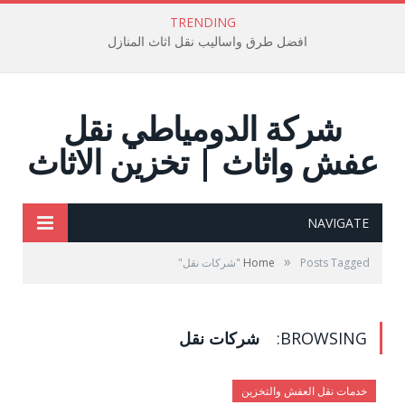
TRENDING
افضل طرق واساليب نقل اثاث المنازل
شركة الدومياطي نقل
عفش واثاث | تخزين الاثاث
NAVIGATE
»
Posts Tagged "شركات نقل"
Home
BROWSING:
شركات نقل
خدمات نقل العفش والتخزين