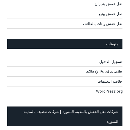
نقل عفش بنجران
نقل عفش بينبع
نقل عفش واثاث بالطائف
منوعات
تسجيل الدخول
خلاصات Feed الإدخالات
خلاصة التعليقات
WordPress.org
شركات نقل العفش بالمدينة المنورة |شركات تنظيف بالمدينة
المنورة