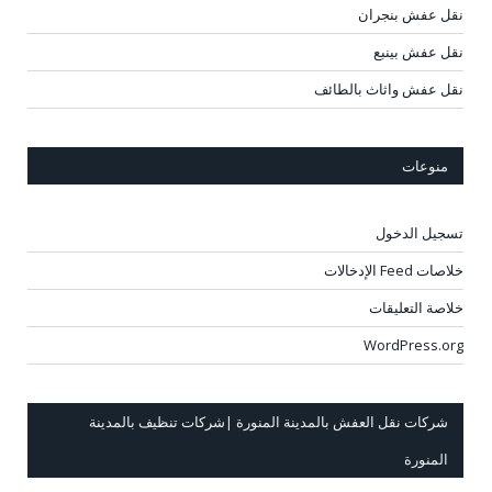
نقل عفش بنجران
نقل عفش بينبع
نقل عفش واثاث بالطائف
منوعات
تسجيل الدخول
خلاصات Feed الإدخالات
خلاصة التعليقات
WordPress.org
شركات نقل العفش بالمدينة المنورة |شركات تنظيف بالمدينة
المنورة