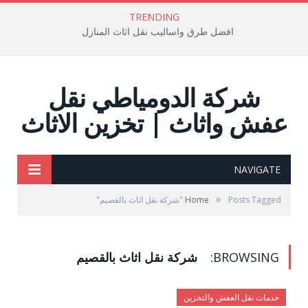
TRENDING
افضل طرق واساليب نقل اثاث المنازل
شركة الدومياطي نقل
عفش واثاث | تخزين الاثاث
NAVIGATE
»
Posts Tagged "شركة نقل اثاث بالقصيم"
Home
BROWSING:
شركة نقل اثاث بالقصيم
خدمات نقل العفش والتخزين