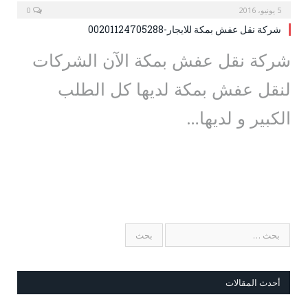
5 يونيو، 2016
0
شركة نقل عفش بمكة للايجار-00201124705288
شركة نقل عفش بمكة الآن الشركات
لنقل عفش بمكة لديها كل الطلب
الكبير و لديها…
أحدث المقالات