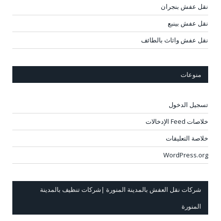
نقل عفش بنجران
نقل عفش بينبع
نقل عفش واثاث بالطائف
منوعات
تسجيل الدخول
خلاصات Feed الإدخالات
خلاصة التعليقات
WordPress.org
شركات نقل العفش بالمدينة المنورة |شركات تنظيف بالمدينة
المنورة