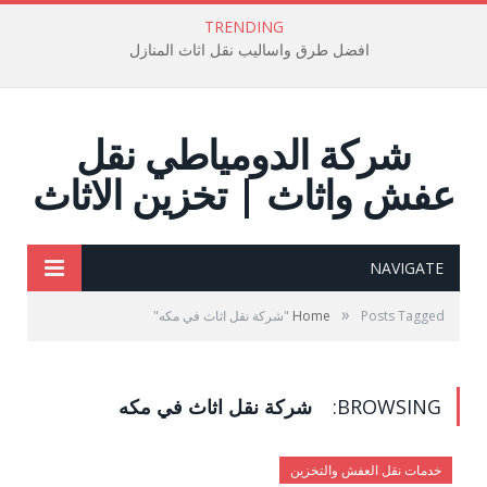
TRENDING
افضل طرق واساليب نقل اثاث المنازل
شركة الدومياطي نقل
عفش واثاث | تخزين الاثاث
NAVIGATE
»
Posts Tagged "شركة نقل اثاث في مكه"
Home
BROWSING:
شركة نقل اثاث في مكه
خدمات نقل العفش والتخزين