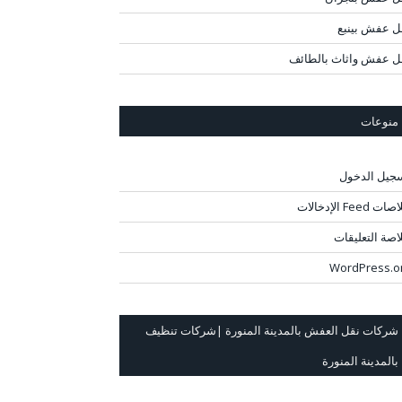
ل عفش بينبع
ل عفش واثاث بالطائف
منوعات
جيل الدخول
ت Feed الإدخالات
اصة التعليقات
WordPress.o
شركات نقل العفش بالمدينة المنورة |شركات تنظيف
بالمدينة المنورة