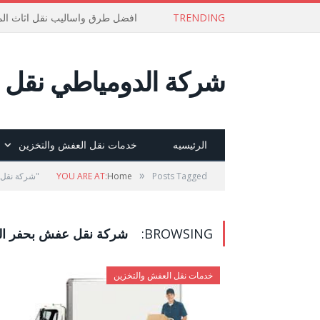
TRENDING
افضل طرق واساليب نقل اثاث الم
شركة الدومياطي نقل ع
الرئيسيه
خدمات نقل العفش والتخزين
»
Posts Tagged "شركة نقل عفش بحفر الباطن"
Home
YOU ARE AT:
BROWSING:
شركة نقل عفش بحفر ال
خدمات نقل العفش والتخزين