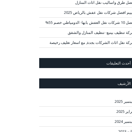
ضل طرق واساليب نقل اثاث المنازل
ييم افضل شركات نقل عفش بالرياض 2025
قل العفش بابها- الدومياطي خصم 55%
كة تنظيف بينبع- تنظيف المنازل والشقق
كة نقل اثاث الشركات بجدة, مع اسعار تغليف رخيصة
أحدث التعليقات
الأرشيف
مبر 2025
ير 2025
مبر 2024
و 2023