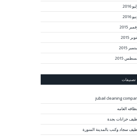
و 2016
و 2016
مبر 2015
بر 2015
مبر 2015
سطس 2015
تصنيفات
jubail cleaning compa
نظافه العامه
ظيف خزانات بجدة
ظيف سجاد وكنب بالمدينة المنورة