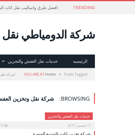
TRENDING
افضل طرق واساليب نقل اثاث الم
شركة الدومياطي نقل ع
الرئيسيه
خدمات نقل العفش والتخزين
»
Posts Tagged "شركة نقل وتخزين العفش بالمدينه المنوره"
Home
YOU ARE AT:
BROWSING:
شركة نقل وتخزين العفش ب
خدمات نقل العفش والتخزين
17 سبتمبر، 2015
0
شركة تخزين اثاث بالمدينة المنورة