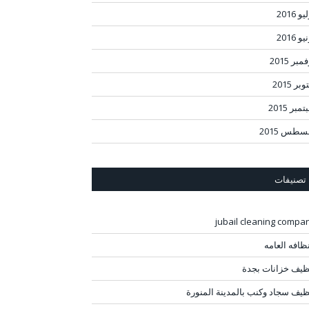
و 2016
و 2016
مبر 2015
بر 2015
مبر 2015
سطس 2015
تصنيفات
jubail cleaning compa
نظافه العامه
ظيف خزانات بجدة
ظيف سجاد وكنب بالمدينة المنورة