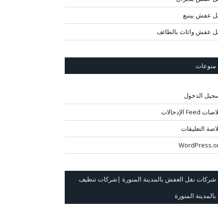
ل عفش بينبع
ل عفش واثاث بالطائف
منوعات
جيل الدخول
ت Feed الإدخالات
اصة التعليقات
WordPress.o
شركات نقل العفش بالمدينة المنورة |شركات تنظيف
بالمدينة المنورة