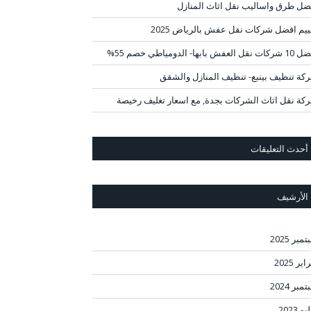
ضل طرق واساليب نقل اثاث المنازل
ييم افضل شركات نقل عفش بالرياض 2025
قل العفش بابها- الدومياطي خصم 55%
كة تنظيف بينبع- تنظيف المنازل والشقق
كة نقل اثاث الشركات بجدة, مع اسعار تغليف رخيصة
أحدث التعليقات
الأرشيف
مبر 2025
ير 2025
مبر 2024
و 2023