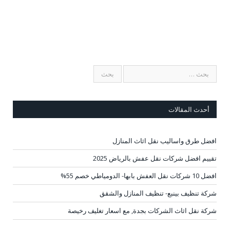
أحدث المقالات
افضل طرق واساليب نقل اثاث المنازل
تقييم افضل شركات نقل عفش بالرياض 2025
افضل 10 شركات نقل العفش بابها- الدومياطي خصم 55%
شركة تنظيف بينبع- تنظيف المنازل والشقق
شركة نقل اثاث الشركات بجدة, مع اسعار تغليف رخيصة