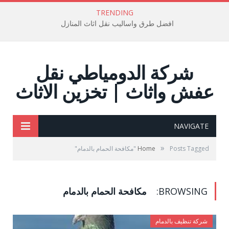
TRENDING
افضل طرق واساليب نقل اثاث المنازل
شركة الدومياطي نقل
عفش واثاث | تخزين الاثاث
NAVIGATE
»
Posts Tagged "مكافحة الحمام بالدمام"
Home
BROWSING:
مكافحة الحمام بالدمام
شركة تنظيف بالدمام