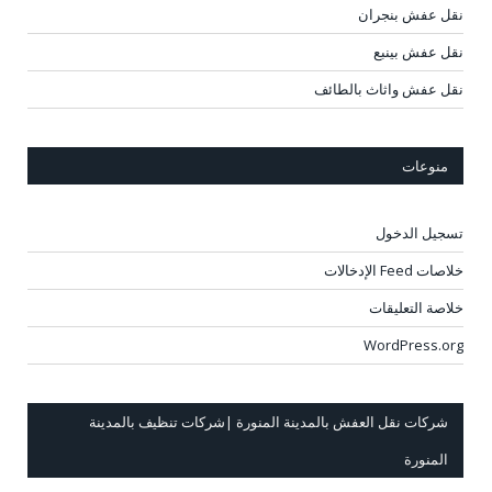
نقل عفش بنجران
نقل عفش بينبع
نقل عفش واثاث بالطائف
منوعات
تسجيل الدخول
خلاصات Feed الإدخالات
خلاصة التعليقات
WordPress.org
شركات نقل العفش بالمدينة المنورة |شركات تنظيف بالمدينة
المنورة