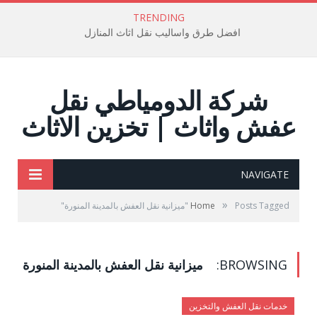
TRENDING
افضل طرق واساليب نقل اثاث المنازل
شركة الدومياطي نقل
عفش واثاث | تخزين الاثاث
NAVIGATE
»
Posts Tagged "ميزانية نقل العفش بالمدينة المنورة"
Home
BROWSING:
ميزانية نقل العفش بالمدينة المنورة
خدمات نقل العفش والتخزين