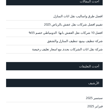
أحدث المقالات
افضل طرق واساليب نقل اثاث المنازل
تقييم افضل شركات نقل عفش بالرياض 2025
افضل 10 شركات نقل العفش بابها- الدومياطي خصم 55%
شركة تنظيف بينبع- تنظيف المنازل والشقق
شركة نقل اثاث الشركات بجدة, مع اسعار تغليف رخيصة
أحدث التعليقات
الأرشيف
سبتمبر 2025
فبراير 2025