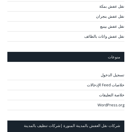
نقل عفش بمكة
نقل عفش بنجران
نقل عفش بينبع
نقل عفش واثاث بالطائف
منوعات
تسجيل الدخول
خلاصات Feed الإدخالات
خلاصة التعليقات
WordPress.org
شركات نقل العفش بالمدينة المنورة |شركات تنظيف بالمدينة