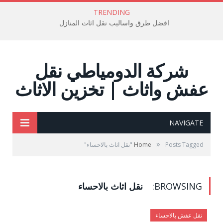
TRENDING
افضل طرق واساليب نقل اثاث المنازل
شركة الدومياطي نقل
عفش واثاث | تخزين الاثاث
NAVIGATE
»
Posts Tagged "نقل اثاث بالاحساء"
Home
BROWSING:
نقل اثاث بالاحساء
نقل عفش بالاحساء