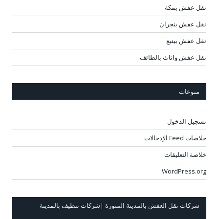
نقل عفش بمكة
نقل عفش بنجران
نقل عفش بينبع
نقل عفش واثاث بالطائف
منوعات
تسجيل الدخول
خلاصات Feed الإدخالات
خلاصة التعليقات
WordPress.org
شركات نقل العفش بالمدينة المنورة |شركات تنظيف بالمدينة