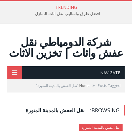
TRENDING
افضل طرق واساليب نقل اثاث المنازل
شركة الدومياطي نقل
عفش واثاث | تخزين الاثاث
NAVIGATE
»
Posts Tagged "نقل العفش بالمدينة المنورة"
Home
BROWSING:
نقل العفش بالمدينة المنورة
نقل عفش بالمدينة المنورة