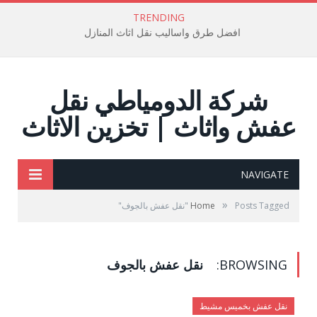
TRENDING
افضل طرق واساليب نقل اثاث المنازل
شركة الدومياطي نقل
عفش واثاث | تخزين الاثاث
NAVIGATE
»
Posts Tagged "نقل عفش بالجوف"
Home
BROWSING:
نقل عفش بالجوف
نقل عفش بخميس مشيط