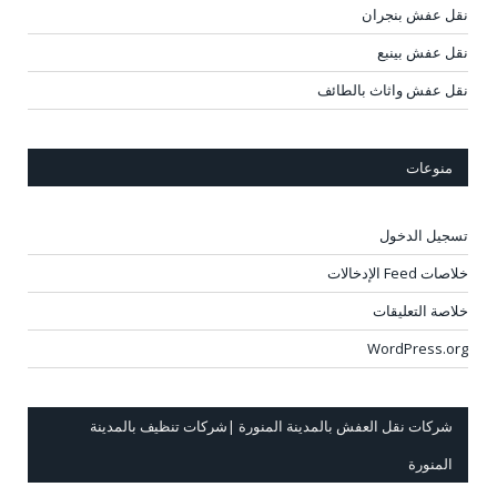
نقل عفش بنجران
نقل عفش بينبع
نقل عفش واثاث بالطائف
منوعات
تسجيل الدخول
خلاصات Feed الإدخالات
خلاصة التعليقات
WordPress.org
شركات نقل العفش بالمدينة المنورة |شركات تنظيف بالمدينة
المنورة