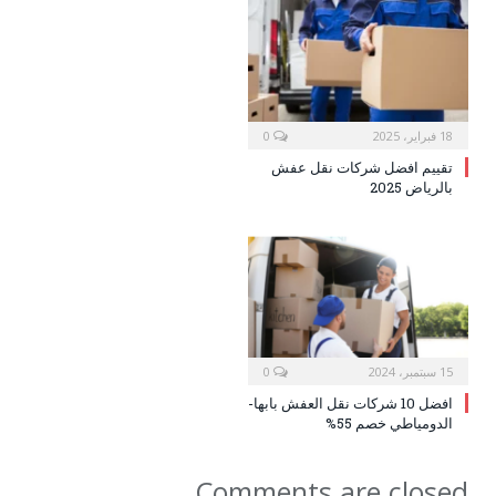
18 فبراير، 2025
0
تقييم افضل شركات نقل عفش
بالرياض 2025
15 سبتمبر، 2024
0
افضل 10 شركات نقل العفش بابها-
الدومياطي خصم 55%
Comments are closed.