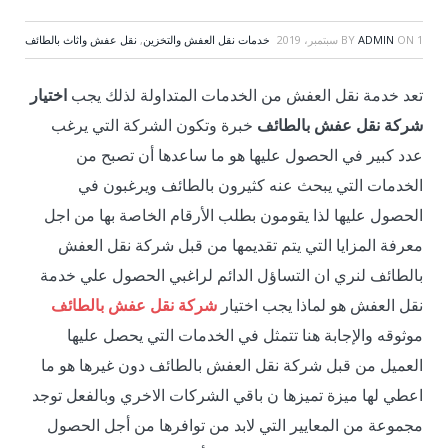
1 سبتمبر، 2019
ON
ADMIN
BY
خدمات نقل العفش والتخزين
,
نقل عفش واثاث بالطائف
تعد خدمة نقل العفش من الخدمات المتداولة لذلك يجب
اختيار
شركة نقل عفش بالطائف
خبرة وتكون الشركة التي يرغب
عدد كبير في الحصول عليها هو ما ساعدها أن تصبح من
الخدمات التي يبحث عنه كثيرون بالطائف ويرغبون في
الحصول عليها لذا يقومون بطلب الأرقام الخاصة بها من اجل
معرفة المزايا التي يتم تقديمها من قبل شركة نقل العفش
بالطائف لنري ان التساؤل الدائم لراغبي الحصول علي خدمة
نقل العفش هو لماذا يجب اختيار
شركة نقل عفش بالطائف
موثوقه والإجابة هنا تتمثل في الخدمات التي يحصل عليها
العميل من قبل شركة نقل العفش بالطائف دون غيرها هو ما
اعطي لها ميزة تميزها ن باقي الشركات الاخري وبالفعل توجد
مجموعة من المعايير التي لابد من توافرها من أجل الحصول