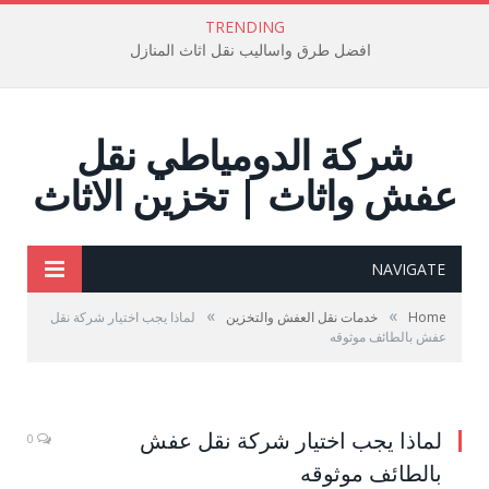
TRENDING
افضل طرق واساليب نقل اثاث المنازل
شركة الدومياطي نقل
عفش واثاث | تخزين الاثاث
NAVIGATE
»
»
Home
خدمات نقل العفش والتخزين
لماذا يجب اختيار شركة نقل
عفش بالطائف موثوقه
لماذا يجب اختيار شركة نقل عفش
0
بالطائف موثوقه