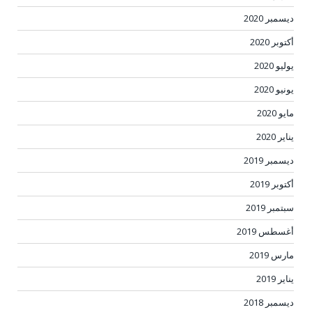
ديسمبر 2020
أكتوبر 2020
يوليو 2020
يونيو 2020
مايو 2020
يناير 2020
ديسمبر 2019
أكتوبر 2019
سبتمبر 2019
أغسطس 2019
مارس 2019
يناير 2019
ديسمبر 2018