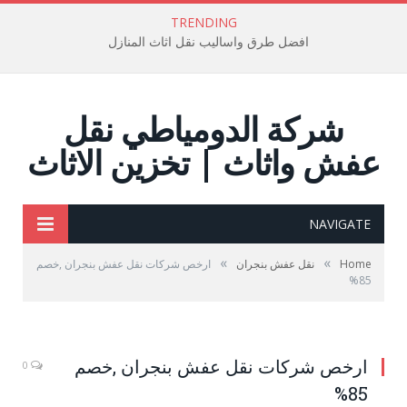
TRENDING
افضل طرق واساليب نقل اثاث المنازل
شركة الدومياطي نقل
عفش واثاث | تخزين الاثاث
NAVIGATE
»
»
Home
نقل عفش بنجران
ارخص شركات نقل عفش بنجران ,خصم
85%
ارخص شركات نقل عفش بنجران ,خصم
0
85%