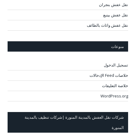
نقل عفش بنجران
نقل عفش بينبع
نقل عفش واثاث بالطائف
منوعات
تسجيل الدخول
خلاصات Feed الإدخالات
خلاصة التعليقات
WordPress.org
شركات نقل العفش بالمدينة المنورة |شركات تنظيف بالمدينة
المنورة