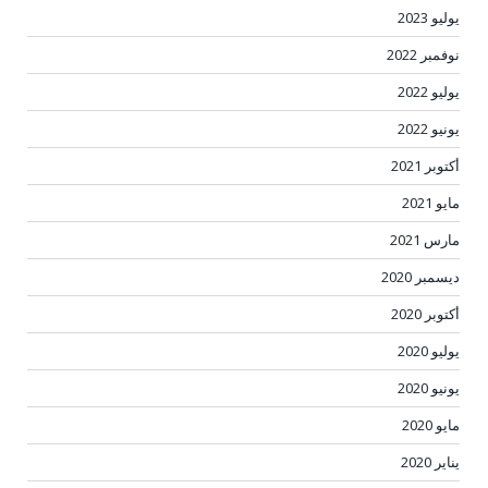
يوليو 2023
نوفمبر 2022
يوليو 2022
يونيو 2022
أكتوبر 2021
مايو 2021
مارس 2021
ديسمبر 2020
أكتوبر 2020
يوليو 2020
يونيو 2020
مايو 2020
يناير 2020