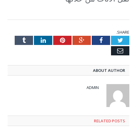
SHARE.
Tumblr
LinkedIn
Pinterest
Google+
Facebook
Twitter
Email
ABOUT AUTHOR
ADMIN
RELATED POSTS