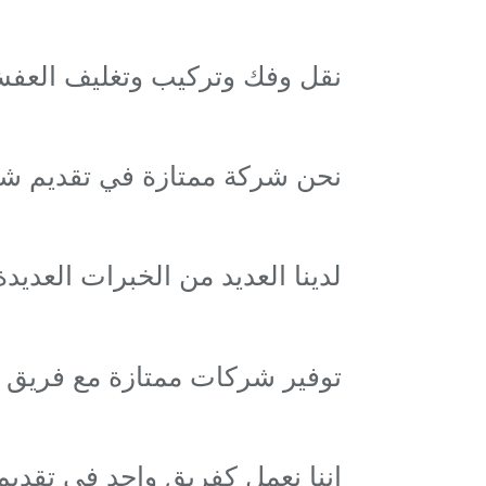
نقل وفك وتركيب وتغليف العفش
نحن شركة ممتازة في تقديم شر
لدينا العديد من الخبرات العدي
توفير شركات ممتازة مع فري
اننا نعمل كفريق واحد في تقديم