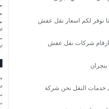
يولي
يوني
نا نوفر لكم اسعار نقل عفش
نوف
أكتو
سبت
 ارقام شركات نقل عفش
أغ
 بنجران
ny
في خدمات النقل نحن شركة
ال
تن
تن