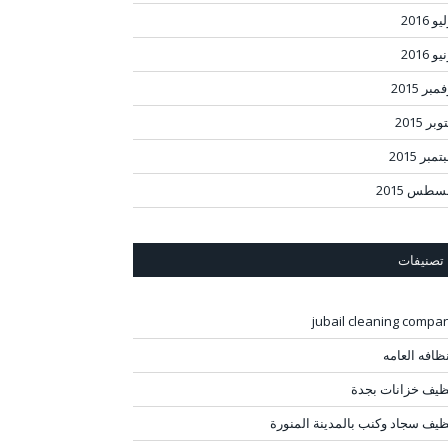
و 2016
و 2016
مبر 2015
بر 2015
مبر 2015
سطس 2015
تصنيفات
jubail cleaning compa
نظافه العامه
ظيف خزانات بجدة
ظيف سجاد وكنب بالمدينة المنورة