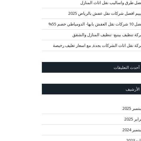
ضل طرق واساليب نقل اثاث المنازل
ييم افضل شركات نقل عفش بالرياض 2025
قل العفش بابها- الدومياطي خصم 55%
كة تنظيف بينبع- تنظيف المنازل والشقق
كة نقل اثاث الشركات بجدة, مع اسعار تغليف رخيصة
أحدث التعليقات
الأرشيف
مبر 2025
ير 2025
مبر 2024
و 2023