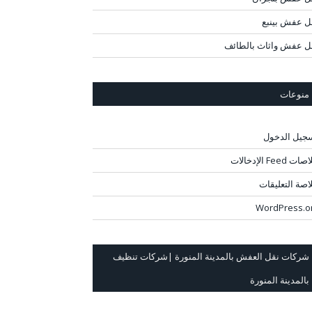
ل عفش بينبع
ل عفش واثاث بالطائف
منوعات
جيل الدخول
ت Feed الإدخالات
اصة التعليقات
WordPress.o
شركات نقل العفش بالمدينة المنورة |شركات تنظيف
بالمدينة المنورة